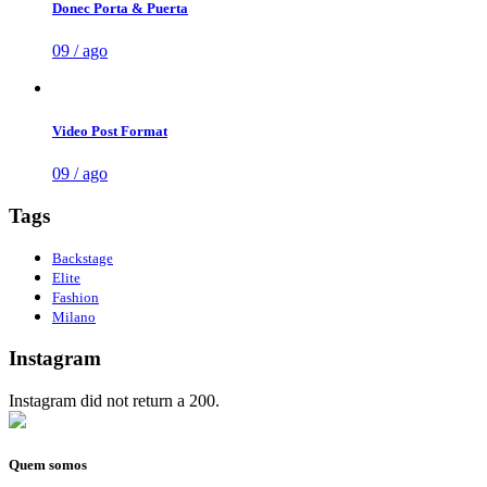
Donec Porta & Puerta
09 / ago
Video Post Format
09 / ago
Tags
Backstage
Elite
Fashion
Milano
Instagram
Instagram did not return a 200.
Quem somos