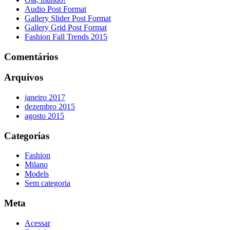
Audio Post Format
Gallery Slider Post Format
Gallery Grid Post Format
Fashion Fall Trends 2015
Comentários
Arquivos
janeiro 2017
dezembro 2015
agosto 2015
Categorias
Fashion
Milano
Models
Sem categoria
Meta
Acessar