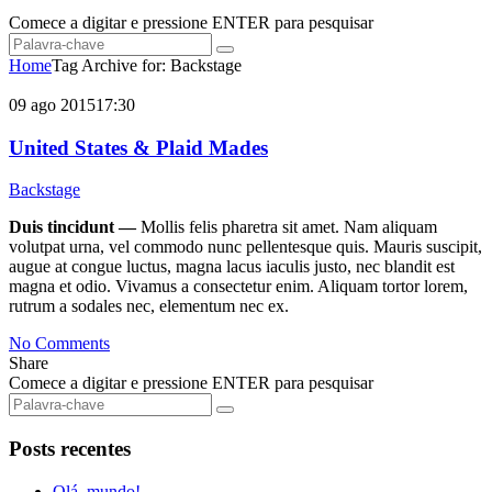
Comece a digitar e pressione
ENTER
para pesquisar
Home
Tag Archive for: Backstage
09 ago
2015
17:30
United States & Plaid Mades
Backstage
Duis tincidunt —
Mollis felis pharetra sit amet. Nam aliquam
volutpat urna, vel commodo nunc pellentesque quis. Mauris suscipit,
augue at congue luctus, magna lacus iaculis justo, nec blandit est
magna et odio. Vivamus a consectetur enim. Aliquam tortor lorem,
rutrum a sodales nec, elementum nec ex.
No Comments
Share
Comece a digitar e pressione
ENTER
para pesquisar
Posts recentes
Olá, mundo!