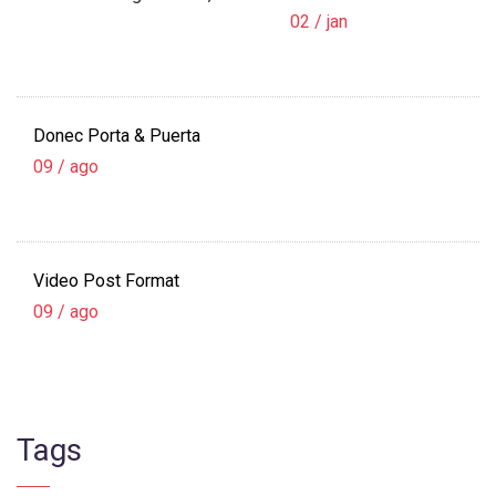
02 / jan
Donec Porta & Puerta
09 / ago
Video Post Format
09 / ago
Tags