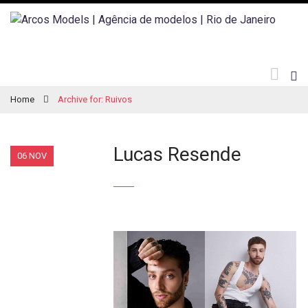
Home
Archive for: Ruivos
Lucas Resende
06 NOV