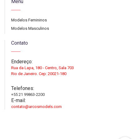
Menu
Modelos Femininos
Modelos Masculinos
Contato
Endereço:
Rua da Lapa, 180 - Centro, Sala 703
Rio de Janeiro. Cep: 20021-180
Telefones:
+55 21 99863-2200
E-mail:
contato@arcosmodels.com