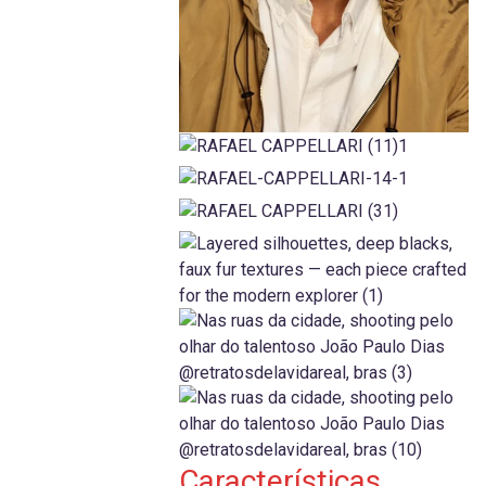
Características