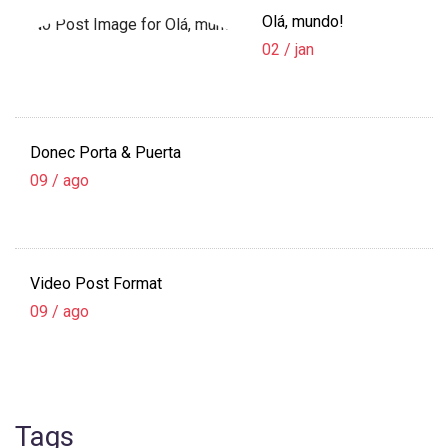
Olá, mundo!
02 / jan
Donec Porta & Puerta
09 / ago
Video Post Format
09 / ago
Tags