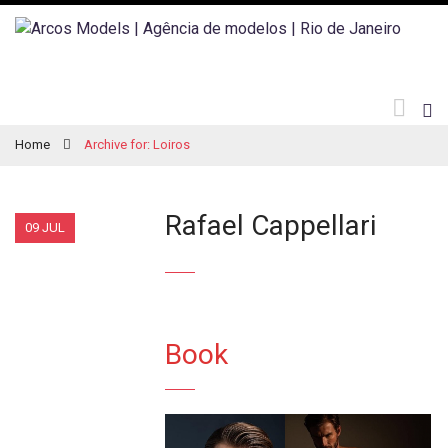
Home
Archive for: Loiros
Rafael Cappellari
09 JUL
Book