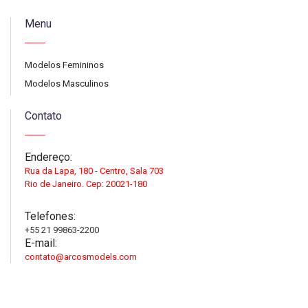
Menu
Modelos Femininos
Modelos Masculinos
Contato
Endereço:
Rua da Lapa, 180 - Centro, Sala 703
Rio de Janeiro. Cep: 20021-180
Telefones:
+55 21 99863-2200
E-mail:
contato@arcosmodels.com