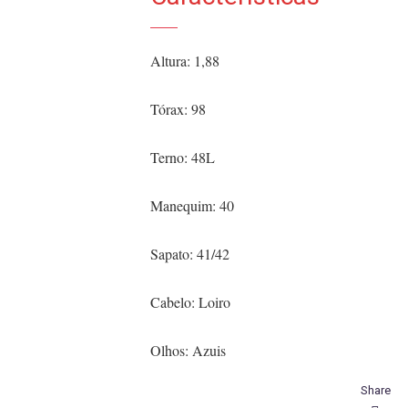
Altura: 1,88
Tórax: 98
Terno: 48L
Manequim: 40
Sapato: 41/42
Cabelo: Loiro
Olhos: Azuis
Share