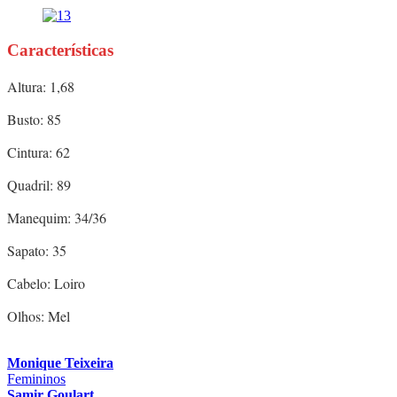
Características
Altura: 1,68
Busto: 85
Cintura: 62
Quadril: 89
Manequim: 34/36
Sapato: 35
Cabelo: Loiro
Olhos: Mel
Monique Teixeira
Femininos
Samir Goulart