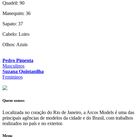
Quadril: 90
Manequim: 36
Sapato: 37
Cabelo: Loiro
Olhos: Azuis
Pedro Pimenta
Masculinos
Suzana Quintanilha
Femininos
Quem somos
Localizada no coração do Rio de Janeiro, a Arcos Models é uma das
principais agências de modelos da cidade e do Brasil, com trabalhos
realizados no país e no exterior.
Menu