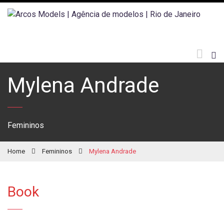
Mylena Andrade
Femininos
Home
Femininos
Mylena Andrade
Book