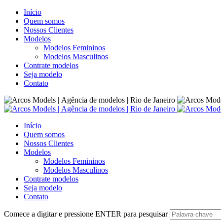
Início
Quem somos
Nossos Clientes
Modelos
Modelos Femininos
Modelos Masculinos
Contrate modelos
Seja modelo
Contato
Início
Quem somos
Nossos Clientes
Modelos
Modelos Femininos
Modelos Masculinos
Contrate modelos
Seja modelo
Contato
Comece a digitar e pressione
ENTER
para pesquisar